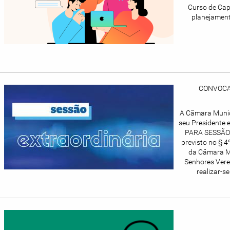
Curso de Cap
planejament
CONVOCA
A Câmara Munic
seu Presidente 
PARA SESSÃO
previsto no § 4
da Câmara Mu
Senhores Vere
realizar-s